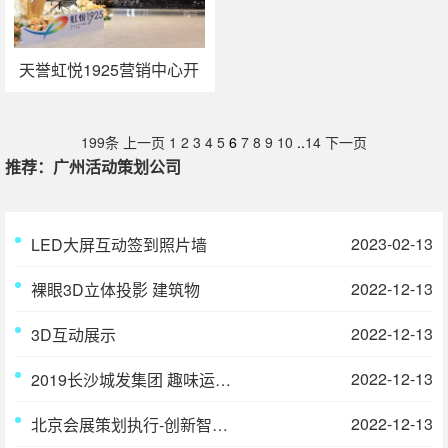
天誉虹悦1925营销中心开
放暨中山首届复古时尚趴
199条
上一页
1
2
3
4
5
6
7
8
9
10
..
14
下一页
推荐：广州活动策划公司
2023-02-13
LED大屏互动签到照片墙
2022-12-13
裸眼3D立体投影 建筑物
2022-12-13
3D互动展示
2022-12-13
2019长沙城发集团 趣味运动会
2022-12-13
北京会展策划执行-创新智造•品质三一丨第18届三一消防展