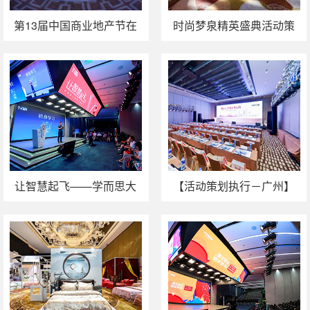
第13届中国商业地产节在
时尚梦泉精英盛典活动策
广州举办
划执行
让智慧起飞——学而思大
【活动策划执行－广州】
数学发布会
中国经营报金融发展论坛