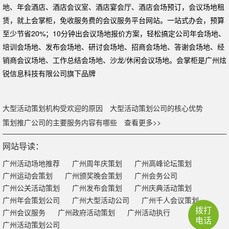
地、年会酒店、酒店会议室、酒店宴会厅、酒店会场预订，会议场地租
赁，就上会掌柜，免收服务费的会议服务平台网站。一站式办会，预算
至少节省20%；10分钟出会议场地报价方案，轻松搞定公司年会场地、
培训会场地、发布会场地、研讨会场地、招商会场地、答谢会场地、经
销商会议场地、工作总结会场地、沙龙/休闲会议场地。会掌柜是广州炫
锐信息科技有限公司旗下品牌
大型活动策划机构受欢迎的原因
大型活动策划公司的核心优势
策划推广公司的主要服务内容有哪些
查看更多>>
网站导读：
广州活动场地推荐
广州周年庆策划
广州高峰论坛策划
广州运动会策划
广州颁奖晚会策划
广州会务公司
广州公关活动策划
广州发布会策划
广州庆典活动策划
广州年会策划公司
广州大型活动公司
广州千人会议策划
拨打
广州会议服务
广州政府活动策划
广州活动执行
电话
广州活动策划公司