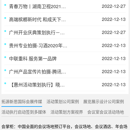
2022-12-27
青春万物丨湖南卫视2021大屏生态超值共享会
2022-12-13
高端槟榔新时代 和成天下新品上市发布会
2022-12-27
广州开业庆典策划执行－华盛名酒-广东分公司开业庆典
2022-12-13
贵州专业拍摄-习酒2020年 君品荟-高端品鉴会开场片
2022-12-13
中联重科 服务第一品牌
2022-12-13
广州产品宣传片拍摄-腾讯20周年宣传片
2022-12-13
【惠州活动策划执行】晓教育集团 2019 年度总结表彰大会
拓源新思国际会展传媒
活动策划公司案例
展览展示设计公司案例
活动执行启动签到多媒体
活动策划方案视界
会议室会议活动场地
会掌柜：中国全面的会议场地预订平台，会议场地、会议酒店、年会场