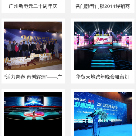
广州新电元二十周年庆
名门静音门锁2014经销商
年会
“活力青春 再创辉煌”——广
华贸天地跨年晚会舞台灯
州百特2015年年会
光设计