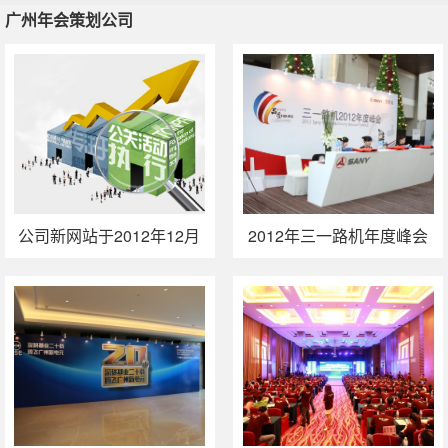
广州年会策划公司
广州年会策划公司
公司新网站于2012年12月
2012年三一路机年度峰会
1日正式开通
策划执行