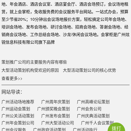
地、年会酒店、酒店会议室、酒店宴会厅、酒店会场预订，会议场地租
赁，就上会掌柜，免收服务费的会议服务平台网站。一站式办会，预算
至少节省20%；10分钟出会议场地报价方案，轻松搞定公司年会场地、
培训会场地、发布会场地、研讨会场地、招商会场地、答谢会场地、经
销商会议场地、工作总结会场地、沙龙/休闲会议场地。会掌柜是广州炫
锐信息科技有限公司旗下品牌
策划推广公司的主要服务内容有哪些
大型活动策划机构受欢迎的原因
大型活动策划公司的核心优势
查看更多>>
网站导读：
广州活动场地推荐
广州周年庆策划
广州高峰论坛策划
广州运动会策划
广州颁奖晚会策划
广州会务公司
广州公关活动策划
广州发布会策划
广州庆典活动策划
广州年会策划公司
广州大型活动公司
广州千人会议策划
拨打
广州会议服务
广州政府活动策划
广州活动执行