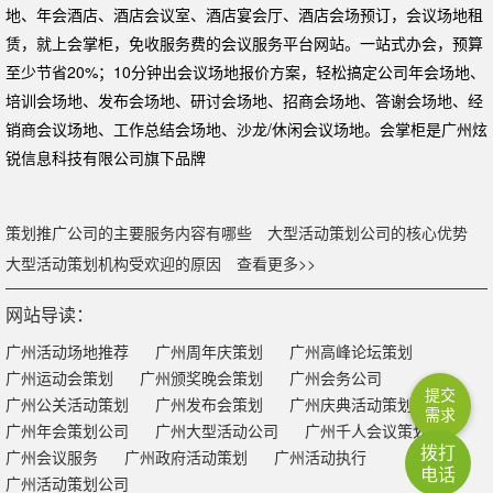
地、年会酒店、酒店会议室、酒店宴会厅、酒店会场预订，会议场地租
赁，就上会掌柜，免收服务费的会议服务平台网站。一站式办会，预算
至少节省20%；10分钟出会议场地报价方案，轻松搞定公司年会场地、
培训会场地、发布会场地、研讨会场地、招商会场地、答谢会场地、经
销商会议场地、工作总结会场地、沙龙/休闲会议场地。会掌柜是广州炫
锐信息科技有限公司旗下品牌
策划推广公司的主要服务内容有哪些
大型活动策划公司的核心优势
大型活动策划机构受欢迎的原因
查看更多>>
网站导读：
广州活动场地推荐
广州周年庆策划
广州高峰论坛策划
广州运动会策划
广州颁奖晚会策划
广州会务公司
提交
广州公关活动策划
广州发布会策划
广州庆典活动策划
需求
广州年会策划公司
广州大型活动公司
广州千人会议策划
拨打
广州会议服务
广州政府活动策划
广州活动执行
电话
广州活动策划公司