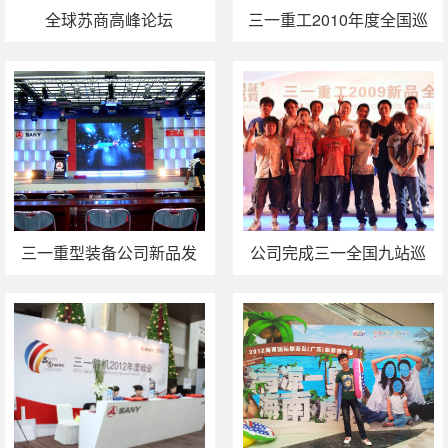
全球苏商高峰论坛
三一重工2010年度全国巡
展完成
三一重型装备公司新品发
公司完成三一全国九站巡
布会（榆林神木）
展最后一站成都站活动