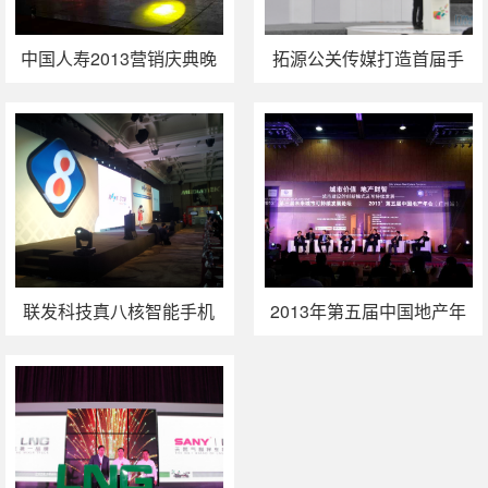
中国人寿2013营销庆典晚
拓源公关传媒打造首届手
会落幕
机文化博览会
联发科技真八核智能手机
2013年第五届中国地产年
处理器大陆发布会
会在广州召开