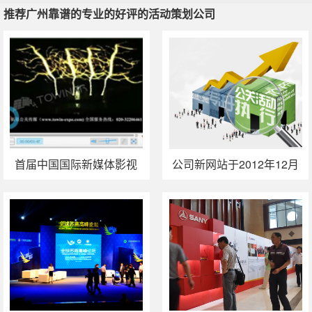
推荐广州靠谱的专业的好评的活动策划公司
推荐广州靠谱的专业的好评的活动策划公司
广州周年庆策划
广州发布会策划
广州政府活动策划
广州公关活
动策划
首届中国国际新媒体影视
公司新网站于2012年12月
动漫节舞美设计及执行
1日正式开通