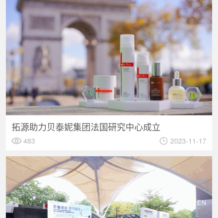
拓源助力贝泰妮集团法国研究中心成立
483
2023-11-17
EN