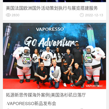
美国法国欧洲国外活动策划执行与展览搭建服务
2830
2022-12-13
拓源新思传媒海外案例|美国洛杉矶日落厅
·VAPORESSO新品发布会