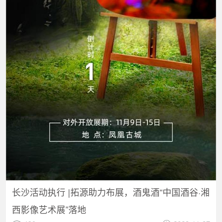
长沙活动执行 |拓源助力布展，酒鬼酒“中国酒谷·湘
西影像艺术展”落地