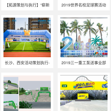
【拓源策划与执行】“崭新
2019世界名校足球赛活动
百特，欢乐启航”——2015
策划执行
广州百特家庭日
长沙、西安活动策划执行-
2019三一重工泵送事业部
关注交通安全 呵护儿童成
年度答谢盛典在三亚举行
长宇通公益行