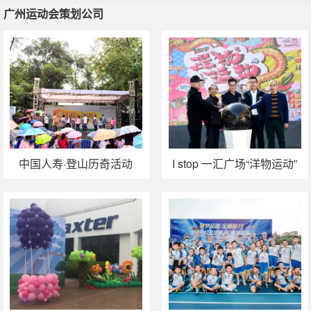
广州运动会策划公司
广州运动会策划公司
广州年会策划公司
广州庆典活动策划
广州周年庆策划
广州活动
场地推荐
中国人寿·登山历奇活动
I stop 一汇广场“洋物运动”
系列活动