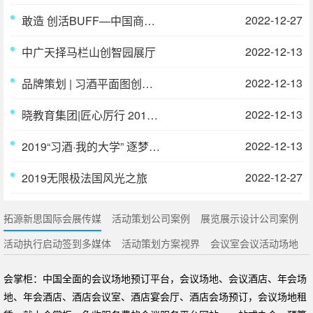
2022-12-27
敢造 创活BUFF—中国商业体验造物节
2022-12-13
中广天择马栏山创智园展厅
2022-12-13
品牌策划 | 习酒平面图创意设计方案
2022-12-13
晓教育集团|匠心厉行 2018年度总结表彰
2022-12-13
2019“习酒·我的大学” 逐梦奖学金全国颁奖仪式
2022-12-27
2019无限极法国风光之旅
拓源新思国际会展传媒
活动策划公司案例
展览展示设计公司案例
活动执行启动签到多媒体
活动策划方案视界
会议室会议活动场地
会掌柜：中国全面的会议场地预订平台，会议场地、会议酒店、年会场
地、年会酒店、酒店会议室、酒店宴会厅、酒店会场预订，会议场地租