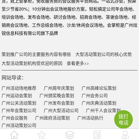
赁，就上会掌柜，免收服务费的会议服务平台网站。一站式办会，预算
至少节省20%；10分钟出会议场地报价方案，轻松搞定公司年会场地、
培训会场地、发布会场地、研讨会场地、招商会场地、答谢会场地、经
销商会议场地、工作总结会场地、沙龙/休闲会议场地。会掌柜是广州炫
锐信息科技有限公司旗下品牌
策划推广公司的主要服务内容有哪些
大型活动策划公司的核心优势
大型活动策划机构受欢迎的原因
查看更多>>
网站导读：
广州活动场地推荐
广州周年庆策划
广州高峰论坛策划
广州运动会策划
广州颁奖晚会策划
广州会务公司
广州公关活动策划
广州发布会策划
广州庆典活动策划
广州年会策划公司
广州大型活动公司
广州千人会议策划
拨打
广州会议服务
广州政府活动策划
广州活动执行
电话
广州活动策划公司