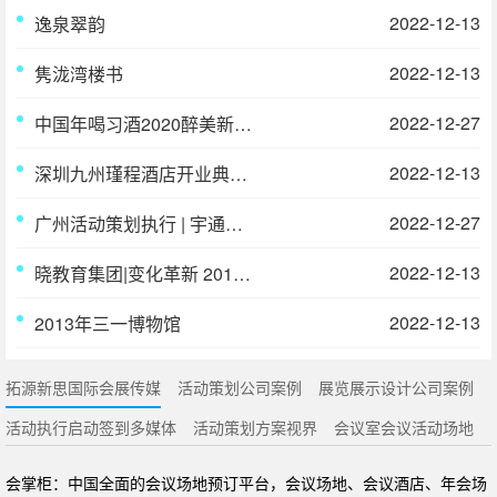
2022-12-13
逸泉翠韵
2022-12-13
隽泷湾楼书
2022-12-27
中国年喝习酒2020醉美新年味列车活动策划执行
2022-12-13
深圳九州瑾程酒店开业典礼暨品牌首秀活动策划与执行
2022-12-27
广州活动策划执行 | 宇通客车世界名校足球赛
2022-12-13
晓教育集团|变化革新 2019年度总结表彰
2022-12-13
2013年三一博物馆
拓源新思国际会展传媒
活动策划公司案例
展览展示设计公司案例
活动执行启动签到多媒体
活动策划方案视界
会议室会议活动场地
会掌柜：中国全面的会议场地预订平台，会议场地、会议酒店、年会场