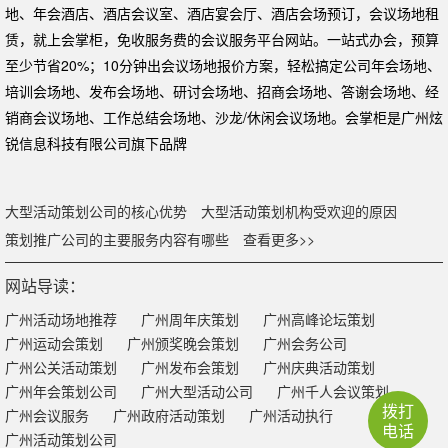
地、年会酒店、酒店会议室、酒店宴会厅、酒店会场预订，会议场地租
赁，就上会掌柜，免收服务费的会议服务平台网站。一站式办会，预算
至少节省20%；10分钟出会议场地报价方案，轻松搞定公司年会场地、
培训会场地、发布会场地、研讨会场地、招商会场地、答谢会场地、经
销商会议场地、工作总结会场地、沙龙/休闲会议场地。会掌柜是广州炫
锐信息科技有限公司旗下品牌
大型活动策划公司的核心优势
大型活动策划机构受欢迎的原因
策划推广公司的主要服务内容有哪些
查看更多>>
网站导读：
广州活动场地推荐
广州周年庆策划
广州高峰论坛策划
广州运动会策划
广州颁奖晚会策划
广州会务公司
广州公关活动策划
广州发布会策划
广州庆典活动策划
广州年会策划公司
广州大型活动公司
广州千人会议策划
拨打
广州会议服务
广州政府活动策划
广州活动执行
电话
广州活动策划公司