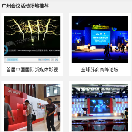
广州会议活动场地推荐
广州会议活动场地推荐
广州发布会策划
广州政府活动策划
广州庆典活动策划
广州颁奖
晚会策划
首届中国国际新媒体影视
全球苏商高峰论坛
动漫节舞美设计及执行