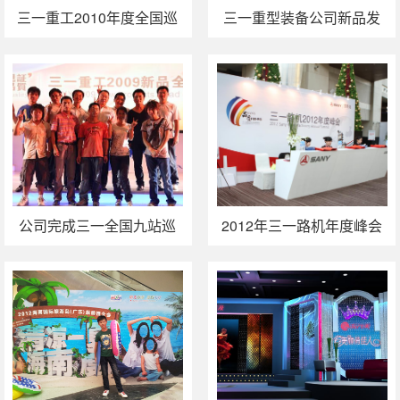
三一重工2010年度全国巡
三一重型装备公司新品发
展完成
布会（榆林神木）
公司完成三一全国九站巡
2012年三一路机年度峰会
展最后一站成都站活动
策划执行