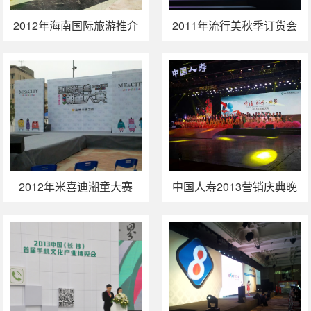
2012年海南国际旅游推介
2011年流行美秋季订货会
会（广州站）
2012年米喜迪潮童大赛
中国人寿2013营销庆典晚
（武汉站）活动执行
会落幕