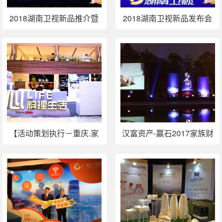
2018湖南卫视新品推介暨
2018湖南卫视新品发布会
广告资源分享会（广州
暨广告资源分享会上海站
站）活动执行
活动执行
【活动策划执行－重庆.家
汉富资产-赢石2017家族财
居】美珑美利“用心料理生
富高端对话厦门站
活”重庆站活动