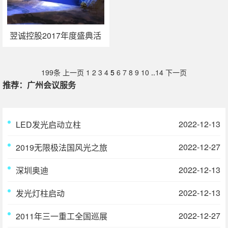
翌诚控股2017年度盛典活
动策划执行
199条
上一页
1
2
3
4
5
6
7
8
9
10
..
14
下一页
推荐：广州会议服务
2022-12-13
LED发光启动立柱
2022-12-27
2019无限极法国风光之旅
2022-12-13
深圳奥迪
2022-12-13
发光灯柱启动
2022-12-27
2011年三一重工全国巡展