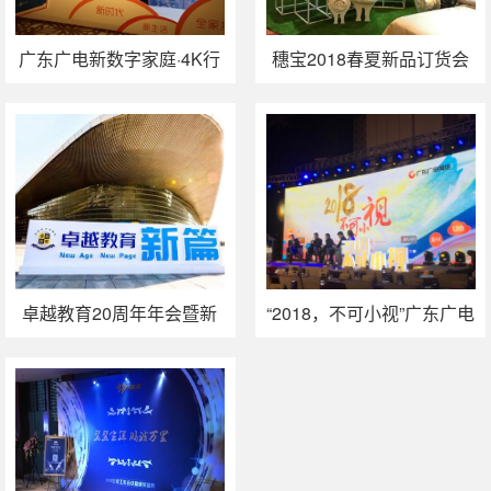
广东广电新数字家庭·4K行
穗宝2018春夏新品订货会
动暨优点服务器佛山首发
活动策划与执行
活动策划执行
卓越教育20周年年会暨新
“2018，不可小视”广东广电
形象发布活动
网络营销峰会