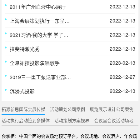
2022-12-13
2011年广州血液中心展厅
2022-12-13
上海会展策划执行－东呈国际明星品牌鉴赏会
2022-12-13
2021习酒·我的大学 学子逐梦纪录片
2022-12-13
拉斐特激光秀
2023-02-13
全息裙摆投影演唱歌手
2022-12-27
2019三一重工泵送事业部年度答谢盛典在三亚举行
2022-12-13
沉浸式投影
拓源新思国际会展传媒
活动策划公司案例
展览展示设计公司案例
活动执行启动签到多媒体
活动策划方案视界
会议室会议活动场地
会掌柜：中国全面的会议场地预订平台，会议场地、会议酒店、年会场