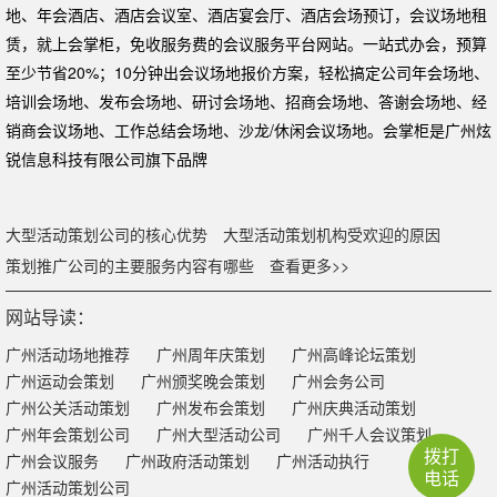
地、年会酒店、酒店会议室、酒店宴会厅、酒店会场预订，会议场地租
赁，就上会掌柜，免收服务费的会议服务平台网站。一站式办会，预算
至少节省20%；10分钟出会议场地报价方案，轻松搞定公司年会场地、
培训会场地、发布会场地、研讨会场地、招商会场地、答谢会场地、经
销商会议场地、工作总结会场地、沙龙/休闲会议场地。会掌柜是广州炫
锐信息科技有限公司旗下品牌
大型活动策划公司的核心优势
大型活动策划机构受欢迎的原因
策划推广公司的主要服务内容有哪些
查看更多>>
网站导读：
广州活动场地推荐
广州周年庆策划
广州高峰论坛策划
广州运动会策划
广州颁奖晚会策划
广州会务公司
广州公关活动策划
广州发布会策划
广州庆典活动策划
广州年会策划公司
广州大型活动公司
广州千人会议策划
拨打
广州会议服务
广州政府活动策划
广州活动执行
电话
广州活动策划公司