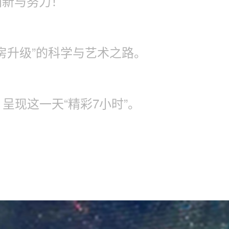
创新与努力！
房升级”的科学与艺术之路。
呈现这一天“精彩7小时”。