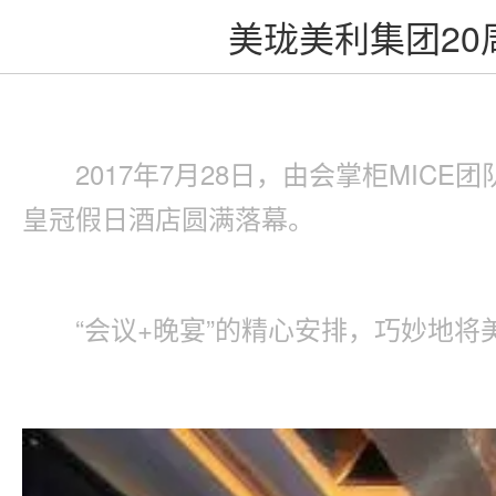
美珑美利集团2
2017年7月28日，由会掌柜MIC
皇冠假日酒店圆满落幕。
“会议+晚宴”的精心安排，巧妙地