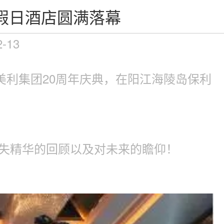
假日酒店圆满落幕
2-13
美珑美利集团20周年庆典，在阳江海陵岛保利
不失精华的回顾以及对未来的瞻仰！