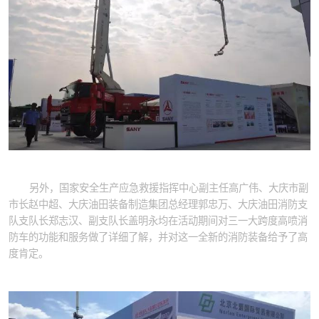
另外，国家安全生产应急救援指挥中心副主任高广伟、大庆市副
市长赵中超、大庆油田装备制造集团总经理郭忠万、大庆油田消防支
队支队长郑志汉、副支队长盖明永均在活动期间对三一大跨度高喷消
防车的功能和服务做了详细了解，并对这一全新的消防装备给予了高
度肯定。