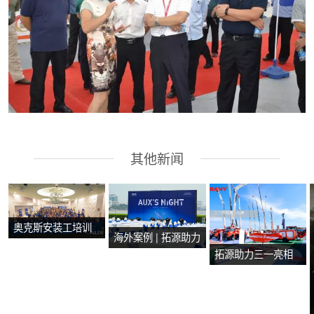
其他新闻
奥克斯安装工培训
海外案例 | 拓源助力
会在马来西亚马六
拓源助力三一亮相
2024年奥克斯芭提
甲圆满举行
第二十届国际消防
雅产品技术培训会
设备展
议圆满举行