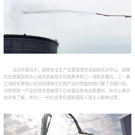
活动开幕当天，国家安全生产监督管理总局副局长孙华山、国家
应急救援指挥中心技术装备部主任姚勇来到三一消防车展位，三一重
工消防车营销公司总经理钟文红就产品的性能向他们做了详细介绍，
当听到这一产品的技术曾被用于日本福岛核电站救援时，孙华山表示
他早有了解，并为三一的社会责任感和国际人道主义精神点赞。