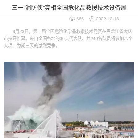
三一“消防侠”亮相全国危化品救援技术设备展
666
2022-12-13
8月23日，第二届全国危险化学品救援技术竞赛在黑龙江省大庆
市拉开帷幕。来自全国各地的30支代表队、共240名队员将参加八个
大项、为期三天的激烈竞争。