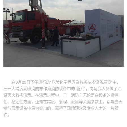
在8月23日下午进行的“危险化学品应急救援技术设备展览”中，
三一大跨度高喷消防车作为消防装备中的“新兵”，向与会人员做了油
罐灭火救援演示。在演示过程中，三一消防车无论是在设备的操控
性、稳定性方面，还是在跨度、射程、流量等关键参数上，都是当天
参与展示设备中最为突出的，赢得了现场观众及专业人士的一片赞
许。