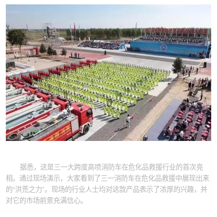
据悉，这是三一大跨度高喷消防车在危化品救援行业的首次亮
相。通过现场演示，大家看到了三一消防车在危化品救援中展现出来
的“洪荒之力”。现场的行业人士均对这款产品表示了浓厚的兴趣，并
对它的市场前景充满信心。