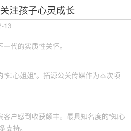
”关注孩子心灵成长
2-13
下一代的实质性关怀。
“知心姐姐”。拓源公关传媒作为本次项
宾客户感到收获颇丰。最具知名度的“知心
多支持。