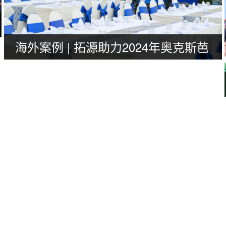
海外案例 | 拓源助力2024年奥克斯芭
提雅产品技术培训会议圆满举行