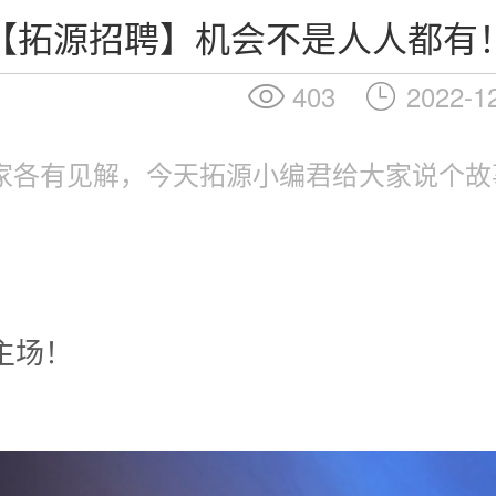
【拓源招聘】机会不是人人都有
403
2022-1
大家各有见解，今天拓源小编君给大家说个故
主场！