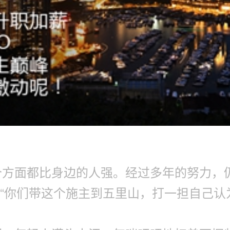
个方面都比身边的人强。经过多年的努力，
：“你们带这个施主到五里山，打一担自己认