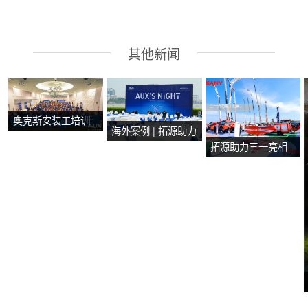
其他新闻
奥克斯安装工培训
海外案例 | 拓源助力
会在马来西亚马六
拓源助力三一亮相
2024年奥克斯芭提
甲圆满举行
第二十届国际消防
雅产品技术培训会
设备展
议圆满举行