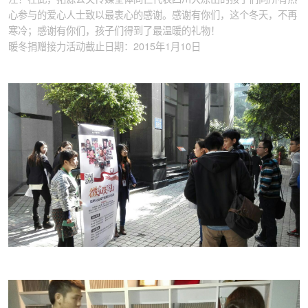
心参与的爱心人士致以最衷心的感谢。感谢有你们，这个冬天，不再
寒冷；感谢有你们，孩子们得到了最温暖的礼物！
暖冬捐赠接力活动截止日期：2015年1月10日