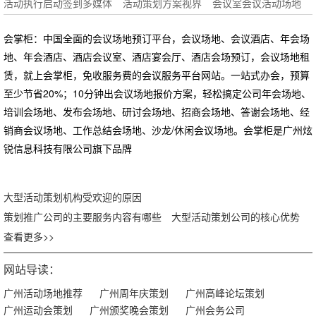
活动执行启动签到多媒体
活动策划方案视界
会议室会议活动场地
会掌柜：中国全面的会议场地预订平台，会议场地、会议酒店、年会场
地、年会酒店、酒店会议室、酒店宴会厅、酒店会场预订，会议场地租
赁，就上会掌柜，免收服务费的会议服务平台网站。一站式办会，预算
至少节省20%；10分钟出会议场地报价方案，轻松搞定公司年会场地、
培训会场地、发布会场地、研讨会场地、招商会场地、答谢会场地、经
销商会议场地、工作总结会场地、沙龙/休闲会议场地。会掌柜是广州炫
锐信息科技有限公司旗下品牌
大型活动策划机构受欢迎的原因
策划推广公司的主要服务内容有哪些
大型活动策划公司的核心优势
查看更多>>
网站导读：
广州活动场地推荐
广州周年庆策划
广州高峰论坛策划
广州运动会策划
广州颁奖晚会策划
广州会务公司