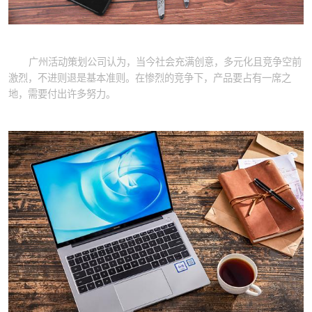
广州活动策划公司认为，当今社会充满创意，多元化且竞争空前
激烈，不进则退是基本准则。在惨烈的竞争下，产品要占有一席之
地，需要付出许多努力。