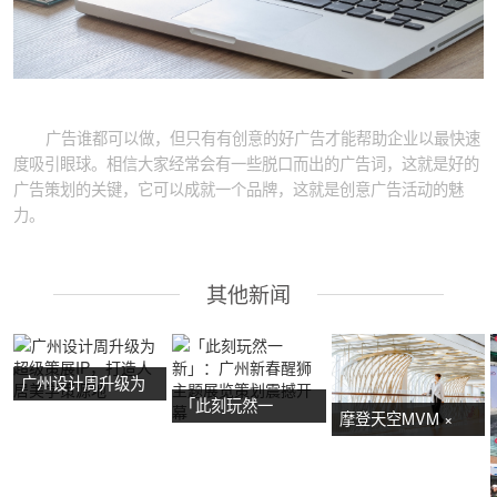
广告谁都可以做，但只有有创意的好广告才能帮助企业以最快速
度吸引眼球。相信大家经常会有一些脱口而出的广告词，这就是好的
广告策划的关键，它可以成就一个品牌，这就是创意广告活动的魅
力。
其他新闻
广州设计周升级为
「此刻玩然一
超级策展IP，打造
摩登天空MVM ×
新」：广州新春醒
人居美学策源地
NOW艺术节首展：
狮主题展览策划震
广州活动策划亮点