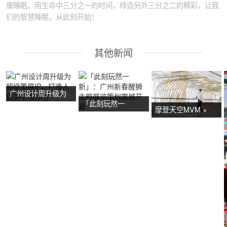
康睡眠。用生命中三分之一的时间，缔造另外三分之二的精彩，让我
们的智慧睡眠，从此刻开始！
其他新闻
广州设计周升级为
「此刻玩然一
超级策展IP，打造
摩登天空MVM ×
新」：广州新春醒
人居美学策源地
NOW艺术节首展：
狮主题展览策划震
广州活动策划亮点
撼开幕
抢先看