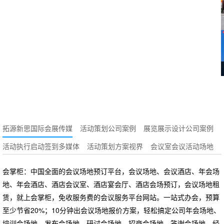
拓源新思国际会展传媒
活动策划公司案例
展览展示设计公司案例
活动执行启动签到多媒体
活动策划方案视界
会议室会议活动场地
会掌柜：中国全面的会议场地预订平台，会议场地、会议酒店、年会场
地、年会酒店、酒店会议室、酒店宴会厅、酒店会场预订，会议场地租
赁，就上会掌柜，免收服务费的会议服务平台网站。一站式办会，预算
至少节省20%；10分钟出会议场地报价方案，轻松搞定公司年会场地、
培训会场地、发布会场地、研讨会场地、招商会场地、答谢会场地、经