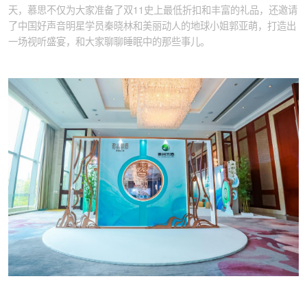
天，慕思不仅为大家准备了双11史上最低折扣和丰富的礼品，还邀请
了中国好声音明星学员秦晓林和美丽动人的地球小姐郭亚萌，打造出
一场视听盛宴，和大家聊聊睡眠中的那些事儿。