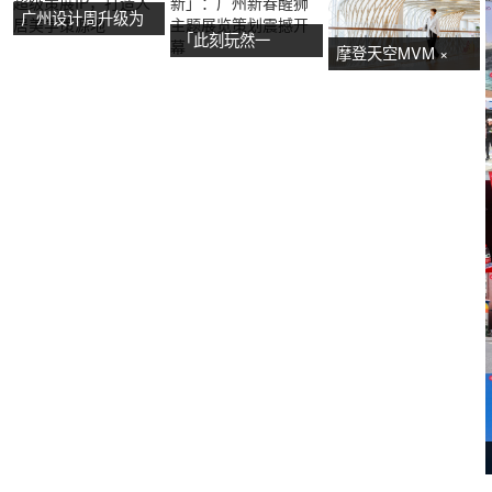
广州设计周升级为
「此刻玩然一
超级策展IP，打造
摩登天空MVM ×
新」：广州新春醒
人居美学策源地
NOW艺术节首展：
狮主题展览策划震
广州活动策划亮点
撼开幕
抢先看