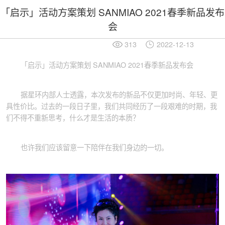
「启示」活动方案策划 SANMIAO 2021春季新品发布
会
313
2022-12-13
「启示」活动方案策划 SANMIAO 2021春季新品发布会
据星环内部人士透露，本次发布的新品不仅更加时尚、年轻、更
具性价比。过去的一段日子里，我们共同经历了一段艰难的时期，我
们不得不重新思考，什么才是生活的本质？
也许我们应该留意一下陪伴在我们身边的一切。