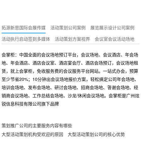
拓源新思国际会展传媒
活动策划公司案例
展览展示设计公司案例
活动执行启动签到多媒体
活动策划方案视界
会议室会议活动场地
会掌柜：中国全面的会议场地预订平台，会议场地、会议酒店、年会场
地、年会酒店、酒店会议室、酒店宴会厅、酒店会场预订，会议场地租
赁，就上会掌柜，免收服务费的会议服务平台网站。一站式办会，预算
至少节省20%；10分钟出会议场地报价方案，轻松搞定公司年会场地、
培训会场地、发布会场地、研讨会场地、招商会场地、答谢会场地、经
销商会议场地、工作总结会场地、沙龙/休闲会议场地。会掌柜是广州炫
锐信息科技有限公司旗下品牌
策划推广公司的主要服务内容有哪些
大型活动策划机构受欢迎的原因
大型活动策划公司的核心优势