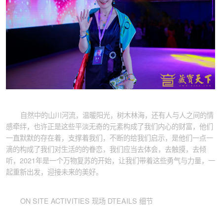
自然中的山川河流，温暖阳光，树木林海，还有人与人之间的情
感牵绊，也许正是这些平淡无奇的元素构成了我们内心的财富，他们
一直默默的存在着，支撑着我们，不断的给我们启示，是他们一点一
滴的构成了我们对生活的的眷恋，我们应当去体会，去触摸，去倾
听，2021年是一个万物复苏的开始，让我们带着这些勇气与力量，一
起重新出发，迎接未来的美好。
ON SITE ACTIVITIES 现场 DTEAILS 细节