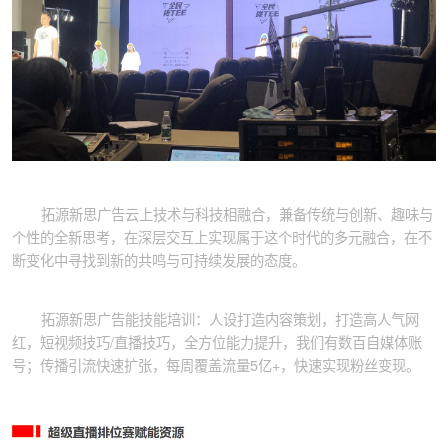
拓源新思广告云上技术与科技相融合，兼备传统与创新、趣味与
个性的全新思考，在深层交互上实现属于这个时代的多元融合，在不
断变化中寻找到新的共鸣与可持续发展的态度。
拓源新思广告能技能培训：人设打造内容策划，打造高人气网
红，短视频技巧/直播技巧，全方位能力提升，我们有数百自媒体账
号；传播引流快速扩张，每周覆盖流量5亿+，快速实现粉丝变现。