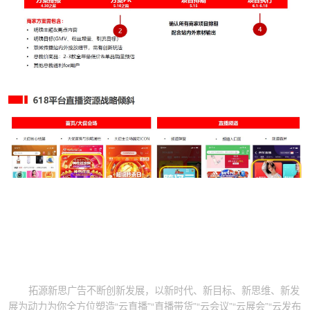
拓源新思广告不断创新发展，以新时代、新目标、新思维、新发
展为动力为你全方位塑造“云直播”“直播带货”“云会议”“云展会”“云发布