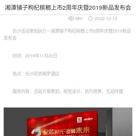
湘潭铺子枸杞槟榔上市2周年庆暨2019新品发布会
890
2022-12-13
长沙活动策划执行－湘潭铺子枸杞槟榔上市2周年庆暨2019新品
发布会
时间：2019年11月20日
地点：长沙尼依格罗酒店
服务内容：活动方案策划、视觉设计、执行统筹、互动传播