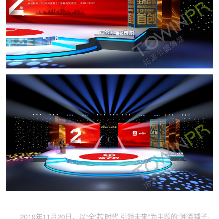
2019年11月20日，以“全‘芯’时代 引领未来”为主题的“湘潭铺子·