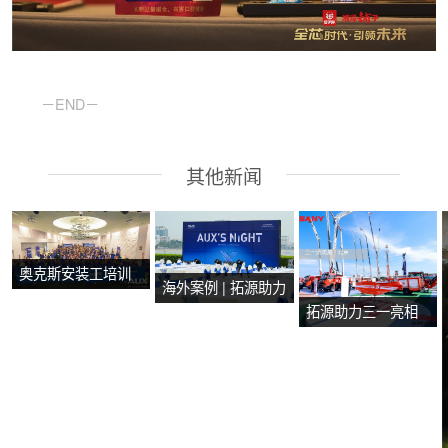
－END－
其他新闻
奥克斯安装工培训
海外案例 | 拓源助力
会在马来西亚马六
拓源助力三一亮相
2024年奥克斯芭提
甲圆满举行
第二十届国际消防
雅产品技术培训会
设备展
议圆满举行