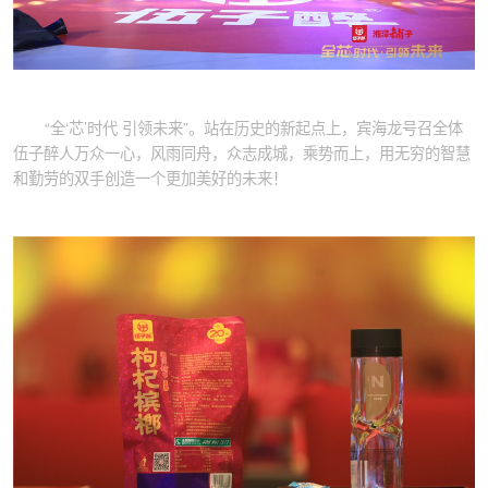
“全‘芯’时代 引领未来”。站在历史的新起点上，宾海龙号召全体
伍子醉人万众一心，风雨同舟，众志成城，乘势而上，用无穷的智慧
和勤劳的双手创造一个更加美好的未来！