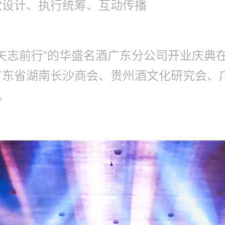
觉设计、执行统筹、互动传播
逐梦·矢志前行”的华盛名酒广东分公司开业庆
广东省湖南长沙商会、贵州酒文化研究会、
。