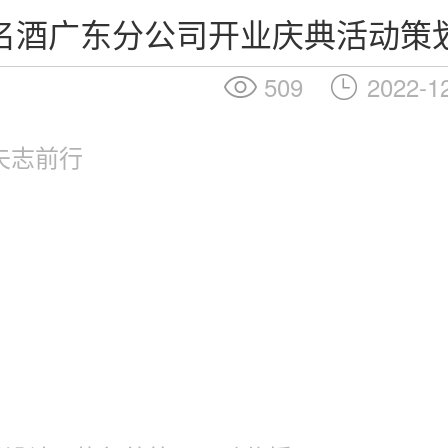
名酒广东分公司开业庆典活动策
509
2022-1
矢志前行