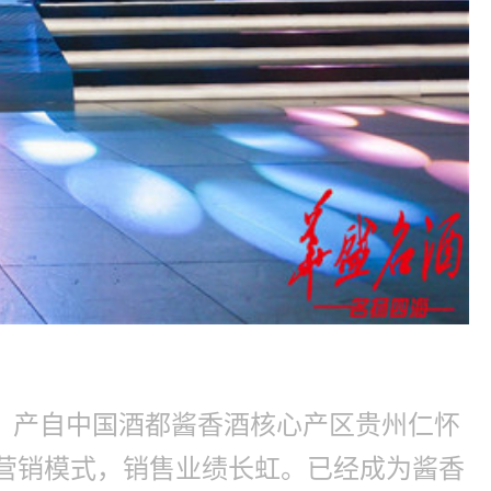
，产自中国酒都酱香酒核心产区贵州仁怀
的营销模式，销售业绩长虹。已经成为酱香