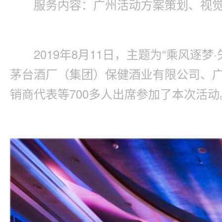
服务内容：广州活动方案策划、视
2019年8月11日，主题为“乘风
茅台酒厂（集团）保健酒业有限公司、
销商代表等700多人出席参加了本次活动