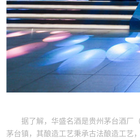
据了解，华盛名酒是贵州茅台酒厂
茅台镇，其酿造工艺秉承古法酿造工艺，