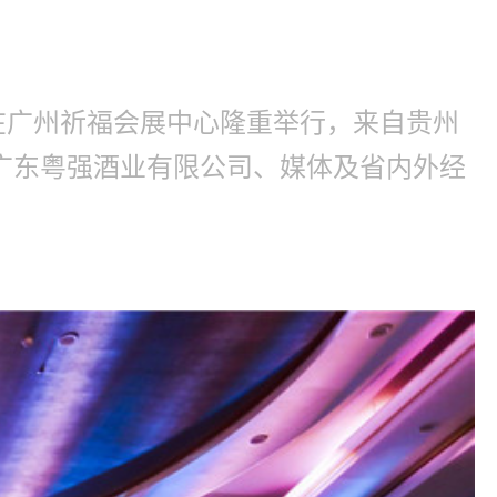
典在广州祈福会展中心隆重举行，来自贵州
广东粤强酒业有限公司、媒体及省内外经