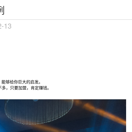
例
2-13
，能够给你巨大的启发。
不多，只要加盟，肯定赚钱。