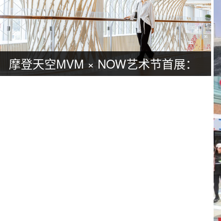
摩登天空MVM × NOW艺术节首展：
广州活动策划亮点抢先看