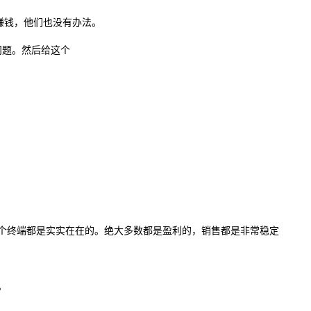
赚钱，他们也没有办法。
问题。然后给这个
这个终端都是实实在在的。绝大多数都是盈利的，销售都是非常稳定
。