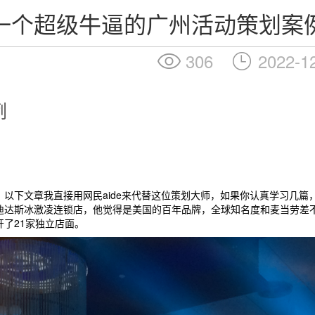
一个超级牛逼的广州活动策划案
306
2022-1
例
以下文章我直接用网民aide来代替这位策划大师，如果你认真学习几篇
迪达斯冰激凌连锁店，他觉得是美国的百年品牌，全球知名度和麦当劳差
了21家独立店面。