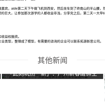
嘉宾，aide第二天下午做飞机到西安，然后坐车到了终南山的半山腰
非常的巨大，让参加那次游学的人都收益非浅，分享完之后，第二天一大早
和收益权融资。
企业类型，整理成了模型，有需要的咨询的企业可以联系拓源新思公司。
其他新闻
「此刻玩然一新」：广州新春醒狮主
题展览策划震撼开幕