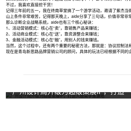
不过，我喜欢直接挖干货！
记得三年前的五一，我在终南草堂搞了一个游学活动，邀请了紫杰当做
山上条件非常艰苦，记得那天晚上，aide分享了三句话，价值非常
那么诊断企业战略系统，aide也有三个核心秘诀：
1、活动营销模式：核心在“卖”，靠销售产品来赚钱；
2、活动商业模式：核心在“送”，靠资源整合来赚钱；
3、金融活动模式：核心在“融”，用别人的钱来赚钱。
当然，这个过程中，还有两个重要的秘密方法，那就是：协议控制法
现在是青岛新思路品牌营销公司的顾问，具体的玩法已经根据不同的
广州设计周升级为超级策展IP，打造
人居美学策源地