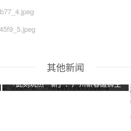
其他新闻
「此刻玩然一新」：广州新春醒狮主
题展览策划震撼开幕