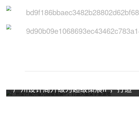
广州设计周升级为超级策展IP，打造
人居美学策源地