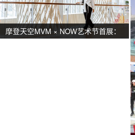
摩登天空MVM × NOW艺术节首展：
广州活动策划亮点抢先看