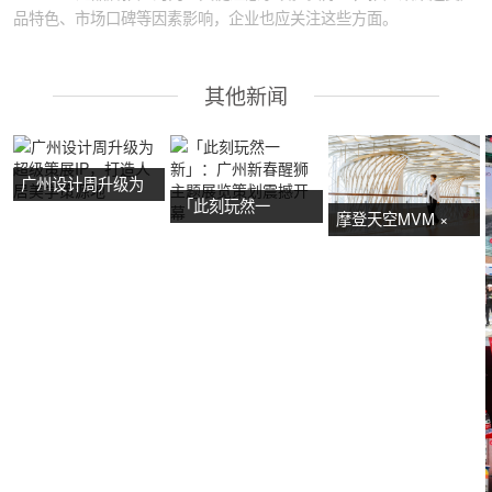
品特色、市场口碑等因素影响，企业也应关注这些方面。
其他新闻
广州设计周升级为
「此刻玩然一
超级策展IP，打造
摩登天空MVM ×
新」：广州新春醒
人居美学策源地
NOW艺术节首展：
狮主题展览策划震
广州活动策划亮点
撼开幕
抢先看