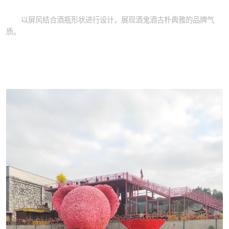
以屏风结合酒瓶形状进行设计，展现酒鬼酒古朴典雅的品牌气
质。