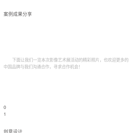
案例成果分享
下面让我们一览本次影像艺术展活动的精彩照片，也欢迎更多的
中国品牌与我们沟通合作，寻求合作机会！
0
1
创意设计