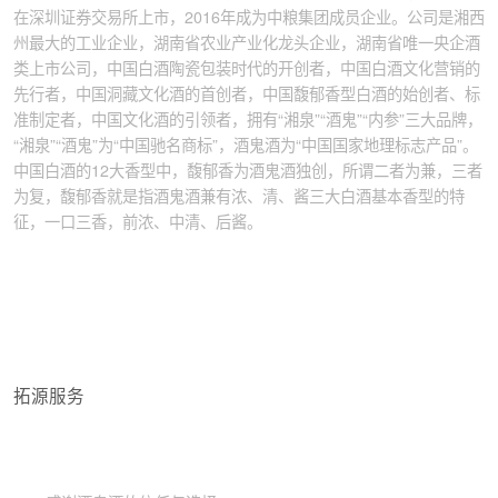
在深圳证券交易所上市，2016年成为中粮集团成员企业。公司是湘西
州最大的工业企业，湖南省农业产业化龙头企业，湖南省唯一央企酒
类上市公司，中国白酒陶瓷包装时代的开创者，中国白酒文化营销的
先行者，中国洞藏文化酒的首创者，中国馥郁香型白酒的始创者、标
准制定者，中国文化酒的引领者，拥有“湘泉”“酒鬼”“内参”三大品牌，
“湘泉”“酒鬼”为“中国驰名商标”，酒鬼酒为“中国国家地理标志产品”。
中国白酒的12大香型中，馥郁香为酒鬼酒独创，所谓二者为兼，三者
为复，馥郁香就是指酒鬼酒兼有浓、清、酱三大白酒基本香型的特
征，一口三香，前浓、中清、后酱。
拓源服务