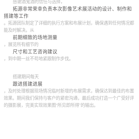
感谢酒鬼酒的信任与选择，
拓源非常荣幸负责本次影像艺术展活动的设计、制作和
搭建等工作
。拓源团队制定了详细的执行方案和布展计划，确保遇到任何情况都
能及时解决。从
前期细致的场地测量
，展览所有细节的
尺寸和工艺咨询建议
，到中期一丝不苟地紧跟制作步伐。
搭建期间每天
跟进搭建进展
，及时处理根据现场情况临时新增的布展需求，确保达到最佳的布置
效果。期间我们保持与客户的紧密沟通，最后成功打造一个广受好评
的摄影展，完美实现效果图“所见即所得”的输出。