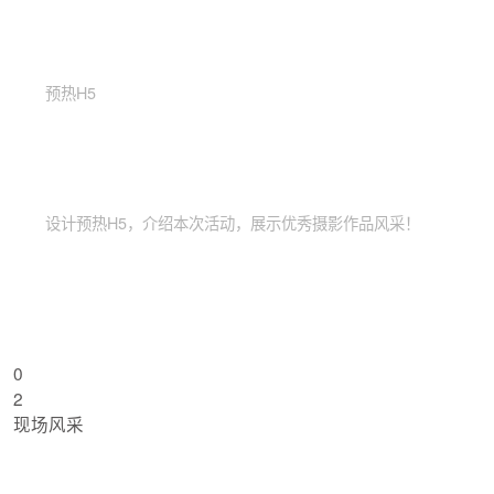
预热H5
设计预热H5，介绍本次活动，展示优秀摄影作品风采！
0
2
现场风采