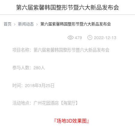
第六届紫馨韩国整形节暨六大新品发布会
首页
新闻动态
第六届紫馨韩国整形节暨六大新品发布会
479
2022-12-13
项目名称：第六届紫馨韩国整形节暨六大新品发布会
参与人数：280人
时间：2018年3月25日
活动地点：广州花园酒店【海棠厅】
『场地3D效果图』