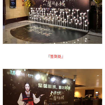
『签到处』