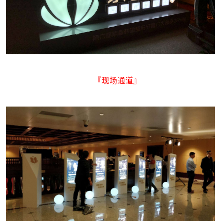
『现场通道』