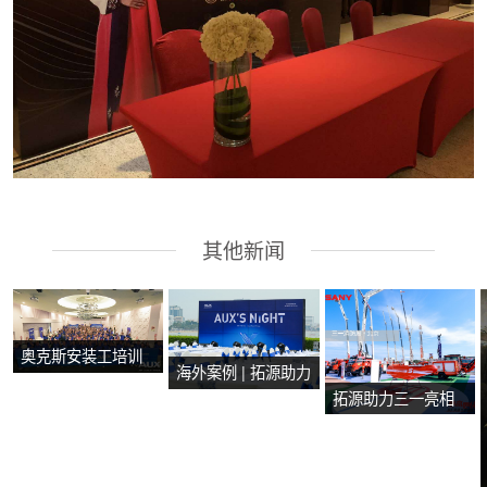
其他新闻
奥克斯安装工培训
海外案例 | 拓源助力
会在马来西亚马六
拓源助力三一亮相
2024年奥克斯芭提
甲圆满举行
第二十届国际消防
雅产品技术培训会
设备展
议圆满举行