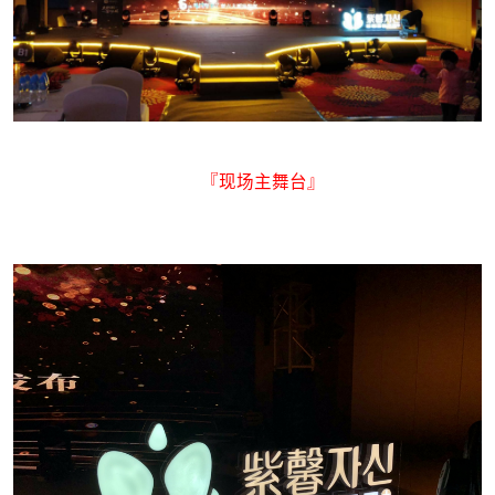
『现场主舞台』