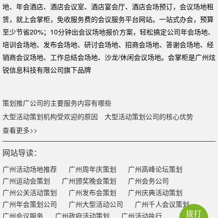
地、年会酒店、酒店会议室、酒店宴会厅、酒店会场预订，会议场地租
赁，就上会掌柜，免收服务费的会议服务平台网站。一站式办会，预算
至少节省20%；10分钟出会议场地报价方案，轻松搞定公司年会场地、
培训会场地、发布会场地、研讨会场地、招商会场地、答谢会场地、经
销商会议场地、工作总结会场地、沙龙/休闲会议场地。会掌柜是广州炫
锐信息科技有限公司旗下品牌
策划推广公司的主要服务内容有哪些
大型活动策划机构受欢迎的原因
大型活动策划公司的核心优势
查看更多>>
网站导读：
广州活动场地推荐
广州周年庆策划
广州高峰论坛策划
广州运动会策划
广州颁奖晚会策划
广州会务公司
广州公关活动策划
广州发布会策划
广州庆典活动策划
广州年会策划公司
广州大型活动公司
广州千人会议策划
拨打
广州会议服务
广州政府活动策划
广州活动执行