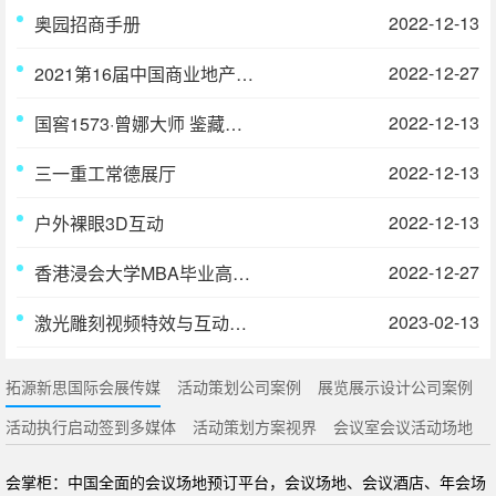
2022-12-13
奥园招商手册
2022-12-27
2021第16届中国商业地产节在广州长隆成功举办
2022-12-13
国窖1573·曾娜大师 鉴藏版艺术品鉴
2022-12-13
三一重工常德展厅
2022-12-13
户外裸眼3D互动
2022-12-27
香港浸会大学MBA毕业高桌晚宴活动执行
2023-02-13
激光雕刻视频特效与互动体验
拓源新思国际会展传媒
活动策划公司案例
展览展示设计公司案例
活动执行启动签到多媒体
活动策划方案视界
会议室会议活动场地
会掌柜：中国全面的会议场地预订平台，会议场地、会议酒店、年会场