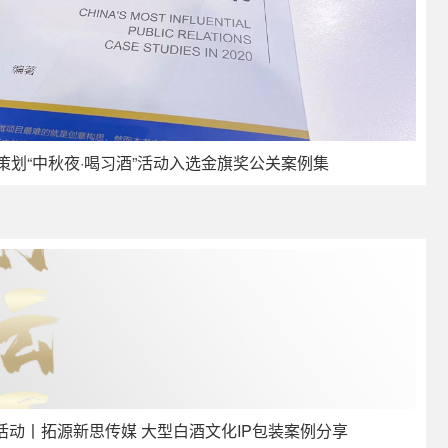
策划“中秋夜·喝习酒”活动入选金旗奖公关案例集
活动丨拓源新思传媒 大型白酒文化IP包装案例分享