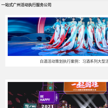
一站式广州活动执行服务公司
一站式广州活动执行服务公司
白酒活动策划执行案例：习酒系列大型