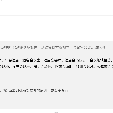
活动执行启动签到多媒体
活动策划方案视界
会议室会议活动场地
地、年会酒店、酒店会议室、酒店宴会厅、酒店会场预订，会议场地租赁
训会场地、发布会场地、研讨会场地、招商会场地、答谢会场地、经销商会
大型活动策划机构受欢迎的原因
查看更多>>
动会策划
广州颁奖晚会策划
广州会务公司
广州公关活动策划