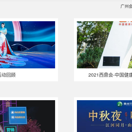
广州
活动回顾
2021西鼎会-中国