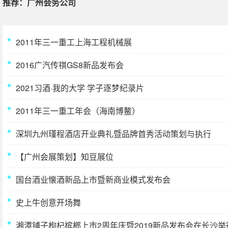
推荐：广州会务公司
2011年三一重工上海工程机械展
2016广汽传祺GS8新品发布会
2021习酒·我的大学 学子逐梦纪录片
2011年三一重工年会（海南博鳌）
深圳九州瑾程酒店开业典礼暨品牌首秀活动策划与执行
【广州会展策划】知豆展位
国台酒业懐酒新品上市暨新商业模式发布会
史上牛创意开场舞
湘潭铺子枸杞槟榔上市2周年庆暨2019新品发布会在长沙举