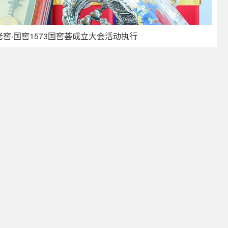
老窖·国窖1573国窖荟成立大会活动执行