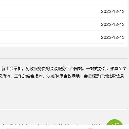
2022-12-13
2022-12-13
2022-12-13
，就上会掌柜，免收服务费的会议服务平台网站。一站式办会，预算至少
议场地、工作总结会场地、沙龙/休闲会议场地。会掌柜是广州炫锐信息
拨打
广州发布会策划
广州庆典活动策划
广州年会策划公司