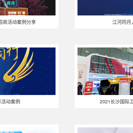
型招商活动案例分享
江河同月
行活动案例
2021长沙国