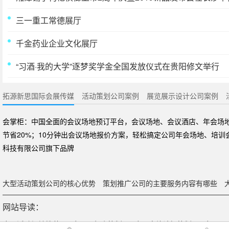
三一重工常德展厅
千金药业企业文化展厅
“习酒·我的大学”逐梦奖学金全国发放仪式在贵阳修文举行
拓源新思国际会展传媒
活动策划公司案例
展览展示设计公司案例
会掌柜：中国全面的会议场地预订平台，会议场地、会议酒店、年会场
节省20%；10分钟出会议场地报价方案，轻松搞定公司年会场地、培
科技有限公司旗下品牌
大型活动策划公司的核心优势
策划推广公司的主要服务内容有哪些
网站导读：
广州活动场地推荐
广州周年庆策划
广州高峰论坛策划
广州运