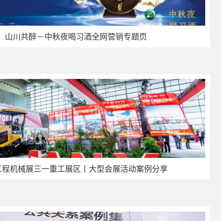
，山川共醉－中秋夜喝习酒全网营销专题页
际工程机械展三一重工展区丨大型会展活动案例分享