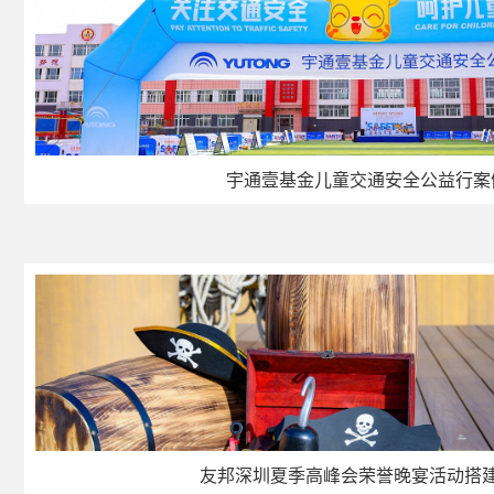
宇通壹基金儿童交通安全公益行案
友邦深圳夏季高峰会荣誉晚宴活动搭