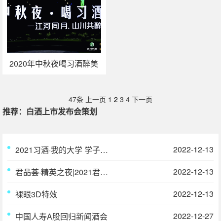
2020年中秋夜喝习酒醉美
赏月行活动策划执行
47条
上一页
1
2
3
4
下一页
推荐：白酒上市发布会策划
2022-12-13
2021习酒·我的大学 学子逐梦纪录片
2022-12-13
君品荟·精英之夜|2021君品习酒品鉴会
2022-12-13
裸眼3D特效
2022-12-27
中国人寿A股回归新闻酒会