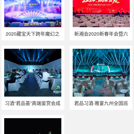
2020藏宝天下跨年魔幻之
新湘会2020新春年会暨六
夜活动策划与执行
周年庆活动圆满举行
习酒“君品荟”高端鉴赏会成
君品习酒·雅宴九州全国巡
都站活动执行
展活动执行纪实