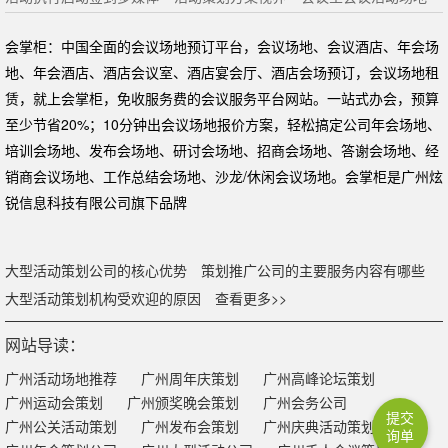
会掌柜：中国全面的会议场地预订平台，会议场地、会议酒店、年会场
地、年会酒店、酒店会议室、酒店宴会厅、酒店会场预订，会议场地租
赁，就上会掌柜，免收服务费的会议服务平台网站。一站式办会，预算
至少节省20%；10分钟出会议场地报价方案，轻松搞定公司年会场地、
培训会场地、发布会场地、研讨会场地、招商会场地、答谢会场地、经
销商会议场地、工作总结会场地、沙龙/休闲会议场地。会掌柜是广州炫
锐信息科技有限公司旗下品牌
大型活动策划公司的核心优势
策划推广公司的主要服务内容有哪些
大型活动策划机构受欢迎的原因
查看更多>>
网站导读：
广州活动场地推荐
广州周年庆策划
广州高峰论坛策划
广州运动会策划
广州颁奖晚会策划
广州会务公司
提交
广州公关活动策划
广州发布会策划
广州庆典活动策划
询单