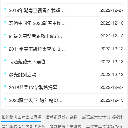
2022-12-27
2018年湖南卫视青春我耀新时代2019发布会
2022-12-13
习酒中国年 2020新春主题宣传片
2022-12-13
向最美劳动者致敬丨纪录片《雪域高原酿出最美的酒》首发
2022-12-13
2011年美尔凯特集成吊顶展广州展
2022-12-13
习酒蕴藏天下展位
2022-12-13
激光雕刻启动
2022-12-27
2018芒果TV涂鸦墙揭幕
2022-12-13
2020藏宝天下| 跨年魔幻之夜
拓源新思国际会展传媒
活动策划公司案例
展览展示设计公司案例
活动执行启动签到多媒体
活动策划方案视界
会议室会议活动场地