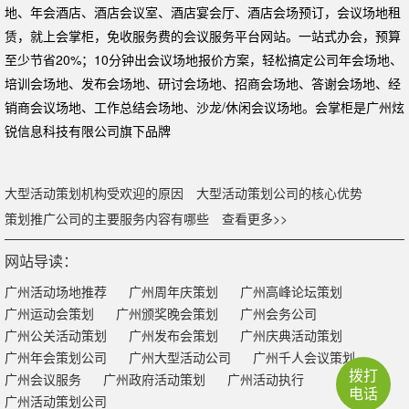
地、年会酒店、酒店会议室、酒店宴会厅、酒店会场预订，会议场地租
赁，就上会掌柜，免收服务费的会议服务平台网站。一站式办会，预算
至少节省20%；10分钟出会议场地报价方案，轻松搞定公司年会场地、
培训会场地、发布会场地、研讨会场地、招商会场地、答谢会场地、经
销商会议场地、工作总结会场地、沙龙/休闲会议场地。会掌柜是广州炫
锐信息科技有限公司旗下品牌
大型活动策划机构受欢迎的原因
大型活动策划公司的核心优势
策划推广公司的主要服务内容有哪些
查看更多>>
网站导读：
广州活动场地推荐
广州周年庆策划
广州高峰论坛策划
广州运动会策划
广州颁奖晚会策划
广州会务公司
广州公关活动策划
广州发布会策划
广州庆典活动策划
广州年会策划公司
广州大型活动公司
广州千人会议策划
拨打
广州会议服务
广州政府活动策划
广州活动执行
电话
广州活动策划公司