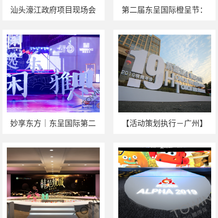
汕头濠江政府项目现场会
第二届东呈国际橙呈节：
活动策划执行
一场充满诗性的“东方庙会”
妙享东方｜东呈国际第二
【活动策划执行－广州】
届橙呈节活动策划执行
辉耀过往，腾启未来－辉
腾资产2019年年会