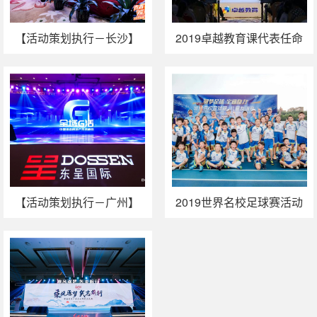
【活动策划执行－长沙】
2019卓越教育课代表任命
2019湖南卫视春推会 （文
仪式在广州举行
旅场）
【活动策划执行－广州】
2019世界名校足球赛活动
东呈房地产投资新道路-全
策划执行
域G活