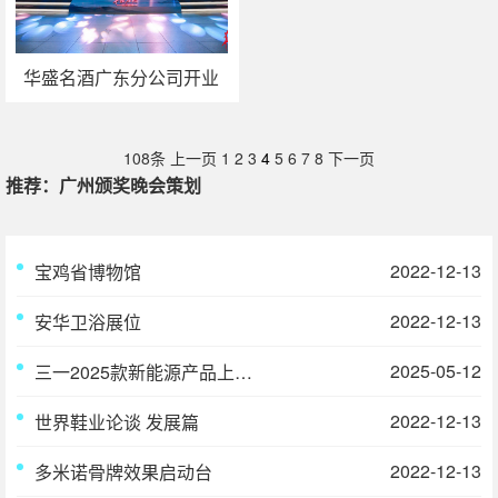
华盛名酒广东分公司开业
庆典活动策划执行
108条
上一页
1
2
3
4
5
6
7
8
下一页
推荐：广州颁奖晚会策划
2022-12-13
宝鸡省博物馆
2022-12-13
安华卫浴展位
2025-05-12
三一2025款新能源产品上市发布会暨广东三一开业盛典
2022-12-13
世界鞋业论谈 发展篇
2022-12-13
多米诺骨牌效果启动台