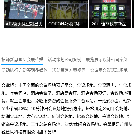
AR-街头凭空飘出美
CORONA珂罗娜
2011佳能秋季新品
女
2012秋冬新品发布
发布会
会——幻越
拓源新思国际会展传媒
活动策划公司案例
展览展示设计公司案例
活动执行启动签到多媒体
活动策划方案视界
会议室会议活动场地
会掌柜：中国全面的会议场地预订平台，会议场地、会议酒店、年会场
地、年会酒店、酒店会议室、酒店宴会厅、酒店会场预订，会议场地租
赁，就上会掌柜，免收服务费的会议服务平台网站。一站式办会，预算
至少节省20%；10分钟出会议场地报价方案，轻松搞定公司年会场地、
培训会场地、发布会场地、研讨会场地、招商会场地、答谢会场地、经
销商会议场地、工作总结会场地、沙龙/休闲会议场地。会掌柜是广州炫
锐信息科技有限公司旗下品牌