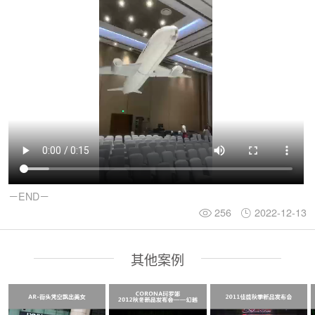
－END－
256
2022-12-13
其他案例