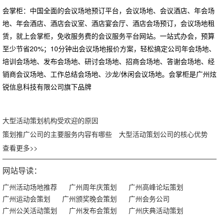
会掌柜：中国全面的会议场地预订平台，会议场地、会议酒店、年会场
地、年会酒店、酒店会议室、酒店宴会厅、酒店会场预订，会议场地租
赁，就上会掌柜，免收服务费的会议服务平台网站。一站式办会，预算
至少节省20%；10分钟出会议场地报价方案，轻松搞定公司年会场地、
培训会场地、发布会场地、研讨会场地、招商会场地、答谢会场地、经
销商会议场地、工作总结会场地、沙龙/休闲会议场地。会掌柜是广州炫
锐信息科技有限公司旗下品牌
大型活动策划机构受欢迎的原因
策划推广公司的主要服务内容有哪些
大型活动策划公司的核心优势
查看更多>>
网站导读：
广州活动场地推荐
广州周年庆策划
广州高峰论坛策划
广州运动会策划
广州颁奖晚会策划
广州会务公司
广州公关活动策划
广州发布会策划
广州庆典活动策划