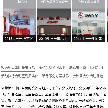
2013年三一博物馆
2012年三一重机上
2011年三一集团成
海宝马展展馆设计
都工程机械展
拓源新思国际会展传媒
活动策划公司案例
展览展示设计公司案例
活动执行启动签到多媒体
活动策划方案视界
会议室会议活动场地
会掌柜：中国全面的会议场地预订平台，会议场地、会议酒店、年会场
地、年会酒店、酒店会议室、酒店宴会厅、酒店会场预订，会议场地租
赁，就上会掌柜，免收服务费的会议服务平台网站。一站式办会，预算
至少节省20%；10分钟出会议场地报价方案，轻松搞定公司年会场地、